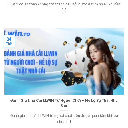
LLWIN có an toàn không trở thành câu hỏi được đặt ra nhiều khi nền
[...]
04
Th5
Đánh Giá Nhà Cái LLWIN Từ Người Chơi – Hé Lộ Sự Thật Nhà
Cái
Đánh giá nhà cái LLWIN từ người chơi luôn được quan tâm khi lựa
chọn [...]