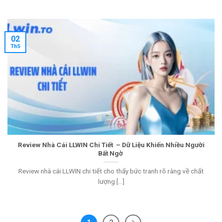
02
Th5
Review Nhà Cái LLWIN Chi Tiết – Dữ Liệu Khiến Nhiều Người
Bất Ngờ
Review nhà cái LLWIN chi tiết cho thấy bức tranh rõ ràng về chất
lượng [...]