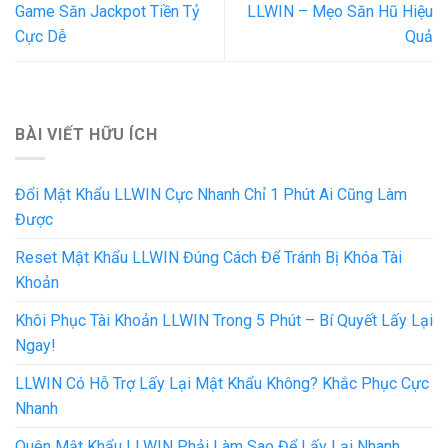
Game Săn Jackpot Tiền Tỷ
LLWIN – Mẹo Săn Hũ Hiệu
Cực Dễ
Quả
BÀI VIẾT HỮU ÍCH
Đổi Mật Khẩu LLWIN Cực Nhanh Chỉ 1 Phút Ai Cũng Làm
Được
Reset Mật Khẩu LLWIN Đúng Cách Để Tránh Bị Khóa Tài
Khoản
Khôi Phục Tài Khoản LLWIN Trong 5 Phút – Bí Quyết Lấy Lại
Ngay!
LLWIN Có Hỗ Trợ Lấy Lại Mật Khẩu Không? Khắc Phục Cực
Nhanh
Quên Mật Khẩu LLWIN Phải Làm Sao Để Lấy Lại Nhanh