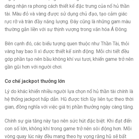
dàng nhận ra phong cách thiết kế đặc trưng của nổ hủ thần
tài. Màu đỏ và vàng được sử dụng chủ đạo, tạo cảm giác
rực rỡ và tràn đầy năng lượng. Đây cũng là những gam màu
thường gắn liền với sự thịnh vượng trong văn hóa Á Đông.
Bên cạnh đó, các biểu tượng quen thuộc như Thần Tài, thỏi
vàng hay bao lì xì được thiết kế sinh động. Mỗi chi tiết đều
góp phần tạo nên bầu không khí vui tươi, khiến game trở nên
gần gũi hơn với người chơi.
Cơ chế jackpot thưởng lớn
Lý do khác khiến nhiều người lựa chọn nổ hủ thần tài chính là
hệ thống jackpot hấp dẫn. Hũ được tích lũy liên tục theo thời
gian, đồng nghĩa với việc giá trị phần thưởng ngày càng tăng.
Chính sự gia tăng này tạo nên sức hút đặc biệt. Khi đạt đến
con số lớn, không khí trong game trở nên sôi động hơn. Mỗi
vòng quay lúc này đều mang theo hy vọng rằng hũ sẽ bất